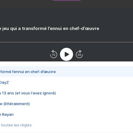
e jeu qui a transformé l’ennui en chef-d’œuvre
nsformé l’ennui en chef-d’œuvre
 DayZ
 a 13 ans (et vous l'avez ignoré)
e (littéralement)
im Rayan
 toutes les règles