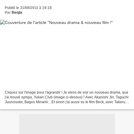
Publié le 31/08/2011 à 19:18
Par
Renjix
Cliquez sur l'image pour l'agrandir ! Je viens de voir un nouveau drama, que
j'ai trouvé sympa, Yukan Club (image ci-dessus) ! Avec Akanishi Jin, Taguchi
Juunosuke, Bages Minami... Et sinon j'ai aussi vu le film Beck, avec Takeru
Sato, Mizushima Hiro...