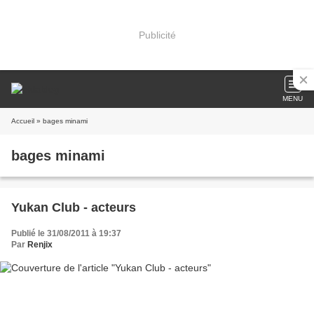
Publicité
MENU
Accueil
» bages minami
bages minami
Yukan Club - acteurs
Publié le 31/08/2011 à 19:37
Par
Renjix